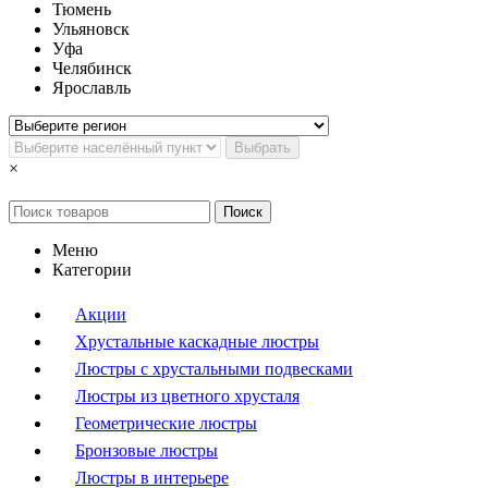
Тюмень
Ульяновск
Уфа
Челябинск
Ярославль
Выбрать
×
Поиск
Меню
Категории
Акции
Хрустальные каскадные люстры
Люстры с хрустальными подвесками
Люстры из цветного хрусталя
Геометрические люстры
Бронзовые люстры
Люстры в интерьере