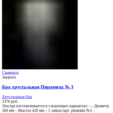
Сравнить
Закрыть
Бра хрустальная Пирамида № 3
Хрустальные Бра
3376
руб.
Люстра изготавливается в следующих вариантах: — Диаметр
260 мм – Высота 420 мм – 1 лампа (арт. piramida №3 –