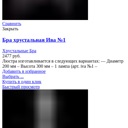
Сравнить
Закрыть
Бра хрустальная Ива №1
Хрустальные Бра
2477
руб.
Люстра изготавливается в следующих вариантах: — Диаметр
200 мм – Высота 300 мм – 1 лампа (арт. iva №1 –
Добавить в избранное
Выбрать ...
Купить в один клик
Быстрый просмотр