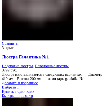
Сравнить
Закрыть
Люстра Галактика №1
Недорогие люстры
,
Потолочные люстры
3799
руб.
Люстра изготавливается в следующих вариантах: — Диаметр
410 мм – Высота 200 мм – 1 ламп (арт. galaktika №1 –
Добавить в избранное
Выбрать ...
Купить в один клик
Быстрый просмотр