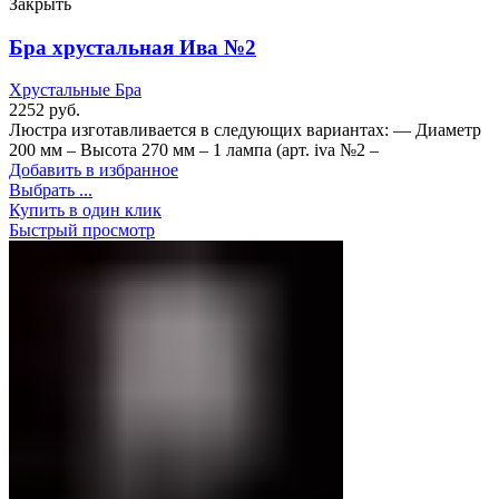
Закрыть
Бра хрустальная Ива №2
Хрустальные Бра
2252
руб.
Люстра изготавливается в следующих вариантах: — Диаметр
200 мм – Высота 270 мм – 1 лампа (арт. iva №2 –
Добавить в избранное
Выбрать ...
Купить в один клик
Быстрый просмотр