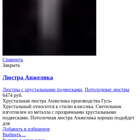
Сравнить
Закрыть
Люстра Анжелика
Люстры с хрустальными подвесками
,
Потолочные люстры
6474
руб.
Хрустальная люстра Анжелика производства Гусь-
Хрустальный относится к стилю классика. Светильник
изготовлен из металла с прозрачными хрустальными
подвесками. Потолочная люстра Анжелика хорошо подойдет
для
Добавить в избранное
Выбрать ...