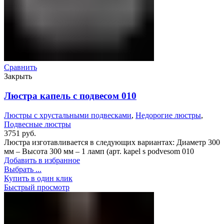
Сравнить
Закрыть
Люстра капель с подвесом 010
Люстры с хрустальными подвесками
,
Недорогие люстры
,
Подвесные люстры
3751
руб.
Люстра изготавливается в следующих вариантах: Диаметр 300
мм – Высота 300 мм – 1 ламп (арт. kapel s podvesom 010
Добавить в избранное
Выбрать ...
Купить в один клик
Быстрый просмотр