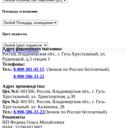
Площадь освещения
Цвет подвесок
Адрес фирменного магазина:
Гусь-Хрустальный
Россия, Владимирская обл., г. Гусь-Хрустальный, ул.
Рудницкой, д.3 секция 3
Телефоны:
Тел.:
8-800-301-45-15
(Звонок по России бесплатный)
8-900-586-33-22
Адрес производства:
Цех №1:
601506, Россия, Владимирская обл., г. Гусь-
Хрустальный, ул. Транспортная, д.30
Цех №2:
601501, Россия, Владимирская обл., г. Гусь-
Хрустальный. ул. Калинина, 28
Тел.:
8-900-586-33-22
(Звонок по России бесплатный)
Реквизиты
ИП Федина Ольга Михайловна
ИНН: 332904923885