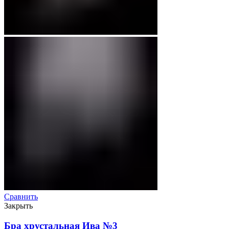
Сравнить
Закрыть
Бра хрустальная Ива №3