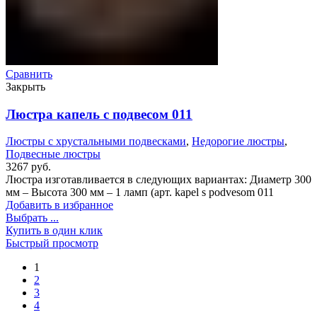
Сравнить
Закрыть
Люстра капель с подвесом 011
Люстры с хрустальными подвесками
,
Недорогие люстры
,
Подвесные люстры
3267
руб.
Люстра изготавливается в следующих вариантах: Диаметр 300
мм – Высота 300 мм – 1 ламп (арт. kapel s podvesom 011
Добавить в избранное
Выбрать ...
Купить в один клик
Быстрый просмотр
1
2
3
4