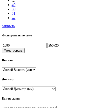
…
49
50
51
→
закрыть
Фильтровать по цене
Фильтровать
Высота
Диаметр
Кол-во ламп