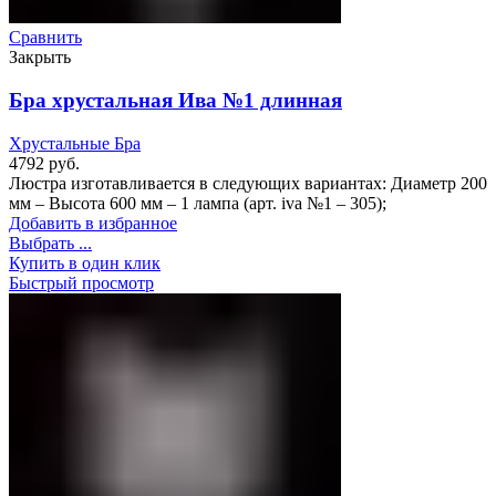
Сравнить
Закрыть
Бра хрустальная Ива №1 длинная
Хрустальные Бра
4792
руб.
Люстра изготавливается в следующих вариантах: Диаметр 200
мм – Высота 600 мм – 1 лампа (арт. iva №1 – 305);
Добавить в избранное
Выбрать ...
Купить в один клик
Быстрый просмотр