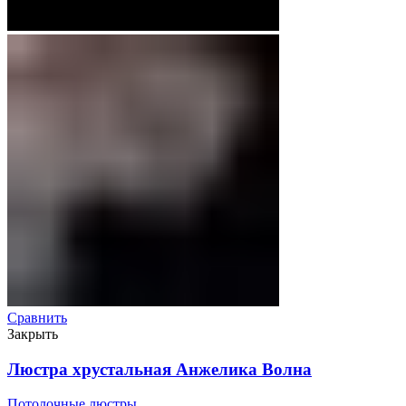
Сравнить
Закрыть
Люстра хрустальная Анжелика Волна
Потолочные люстры