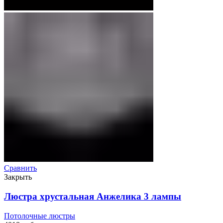
Сравнить
Закрыть
Люстра хрустальная Анжелика 3 лампы
Потолочные люстры