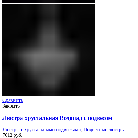
Сравнить
Закрыть
Люстра хрустальная Водопад с подвесом
Люстры с хрустальными подвесками
,
Подвесные люстры
7612
руб.