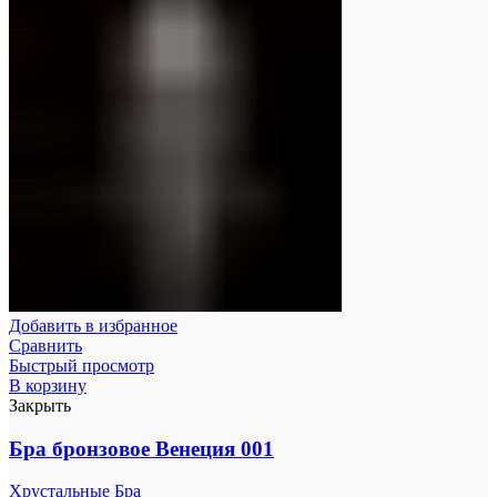
Добавить в избранное
Сравнить
Быстрый просмотр
В корзину
Закрыть
Бра бронзовое Венеция 001
Хрустальные Бра