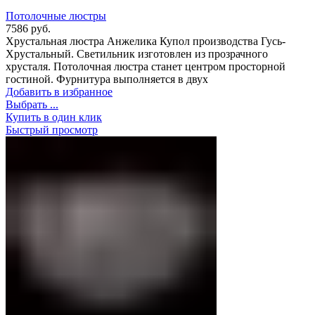
Потолочные люстры
7586
руб.
Хрустальная люстра Анжелика Купол производства Гусь-
Хрустальный. Светильник изготовлен из прозрачного
хрусталя. Потолочная люстра станет центром просторной
гостиной. Фурнитура выполняется в двух
Добавить в избранное
Выбрать ...
Купить в один клик
Быстрый просмотр