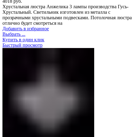
4018
руб.
Хрустальная люстра Анжелика 3 лампы производства Гусь-
Хрустальный. Светильник изготовлен из металла с
прозрачными хрустальными подвесками. Потолочная люстра
отлично будет смотреться на
Добавить в избранное
Выбрать ...
Купить в один клик
Быстрый просмотр