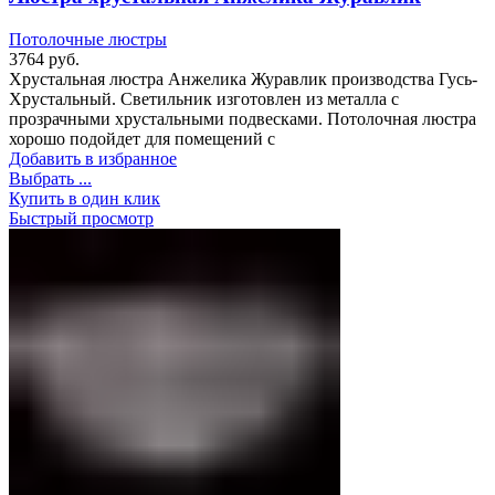
Потолочные люстры
3764
руб.
Хрустальная люстра Анжелика Журавлик производства Гусь-
Хрустальный. Светильник изготовлен из металла с
прозрачными хрустальными подвесками. Потолочная люстра
хорошо подойдет для помещений с
Добавить в избранное
Выбрать ...
Купить в один клик
Быстрый просмотр