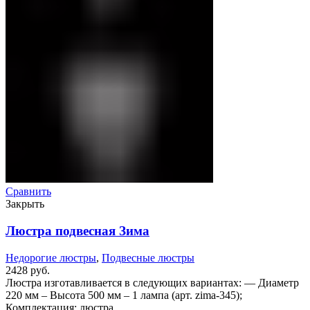
Сравнить
Закрыть
Люстра подвесная Зима
Недорогие люстры
,
Подвесные люстры
2428
руб.
Люстра изготавливается в следующих вариантах: — Диаметр
220 мм – Высота 500 мм – 1 лампа (арт. zima-345);
Комплектация: люстра