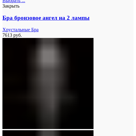
Выбрать ...
Закрыть
Бра бронзовое ангел на 2 лампы
Хрустальные Бра
7613
руб.