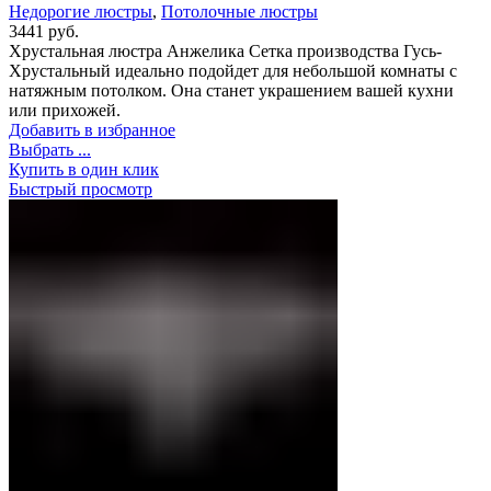
Недорогие люстры
,
Потолочные люстры
3441
руб.
Хрустальная люстра Анжелика Сетка производства Гусь-
Хрустальный идеально подойдет для небольшой комнаты с
натяжным потолком. Она станет украшением вашей кухни
или прихожей.
Добавить в избранное
Выбрать ...
Купить в один клик
Быстрый просмотр