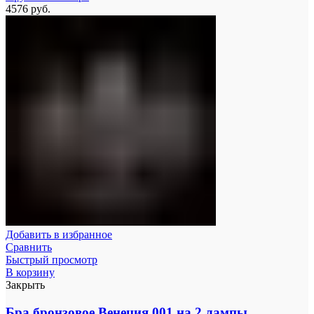
4576
руб.
Добавить в избранное
Сравнить
Быстрый просмотр
В корзину
Закрыть
Бра бронзовое Венеция 001 на 2 лампы