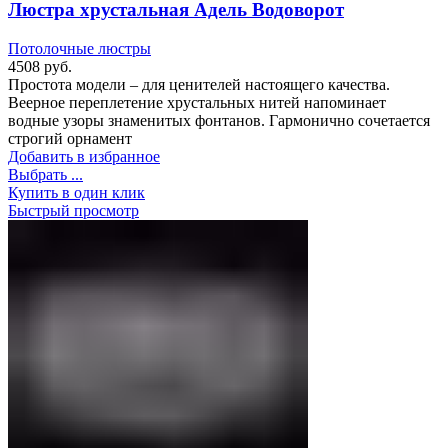
Люстра хрустальная Адель Водоворот
Потолочные люстры
4508
руб.
Простота модели – для ценителей настоящего качества.
Веерное переплетение хрустальных нитей напоминает
водные узоры знаменитых фонтанов. Гармонично сочетается
строгий орнамент
Добавить в избранное
Выбрать ...
Купить в один клик
Быстрый просмотр