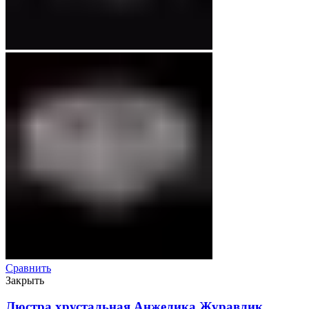
Сравнить
Закрыть
Люстра хрустальная Анжелика Журавлик