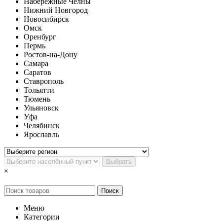
Набережные Челны
Нижний Новгород
Новосибирск
Омск
Оренбург
Пермь
Ростов-на-Дону
Самара
Саратов
Ставрополь
Тольятти
Тюмень
Ульяновск
Уфа
Челябинск
Ярославль
Выбрать
×
Поиск
Меню
Категории