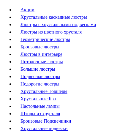
Акции
Хрустальные каскадные люстры
Люстры с хрустальными подвесками
Люстры из цветного хрусталя
Геометрические люстры
Бронзовые люстры
Люстры в интерьере
Потолочные люстры
Большие люстры
Подвесные люстры
Недорогие люстры
Хрустальные Торшеры
Хрустальные Бра
Настольные лампы
Шторы из хрусталя
Бронзовые Подсвечники
Хрустальные подвески