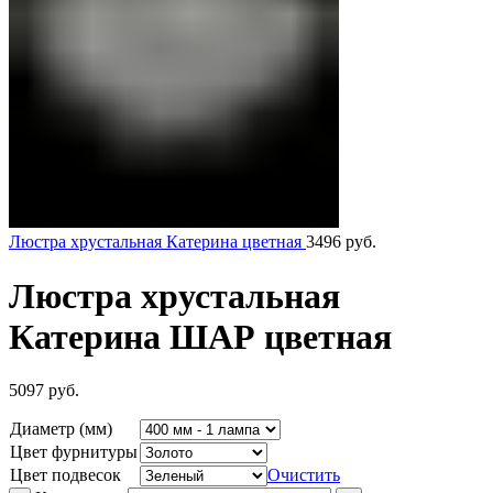
Люстра хрустальная Катерина цветная
3496
руб.
Люстра хрустальная
Катерина ШАР цветная
5097
руб.
Диаметр (мм)
Цвет фурнитуры
Цвет подвесок
Очистить