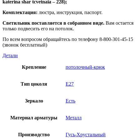
katerina shar tcvetnaia – 228);
Комплектация:
люстра, инструкция, паспорт.
Светильник поставляется в собранном виде.
Вам остается
только подвесить его на потолок.
По всем вопросом обращайтесь по телефону 8-800-301-45-15
(звонок бесплатный)
Детали
Крепление
потолочный-крюк
Тип цоколя
E27
Зеркало
Есть
Материал арматуры
Металл
Производство
Гусь-Хрустальный