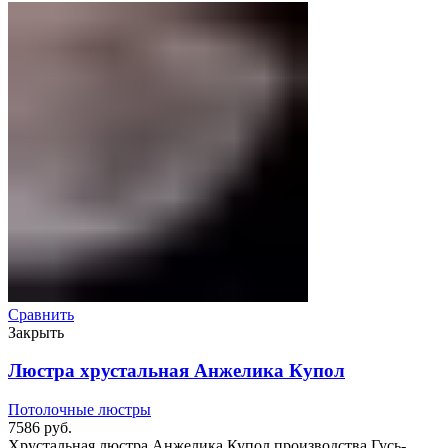
Сравнить
Закрыть
Люстра хрустальная Анжелика Купол
Потолочные люстры
7586
руб.
Хрустальная люстра Анжелика Купол производства Гусь-