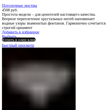
Потолочные люстры
4508
руб.
Простота модели – для ценителей настоящего качества.
Веерное переплетение хрустальных нитей напоминает
водные узоры знаменитых фонтанов. Гармонично сочетается
строгий орнамент
Добавить в избранное
Выбрать ...
Купить в один клик
Быстрый просмотр