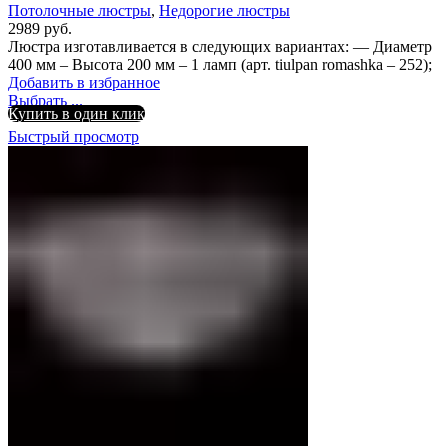
Потолочные люстры
,
Недорогие люстры
2989
руб.
Люстра изготавливается в следующих вариантах: — Диаметр
400 мм – Высота 200 мм – 1 ламп (арт. tiulpan romashka – 252);
Добавить в избранное
Выбрать ...
Купить в один клик
Быстрый просмотр