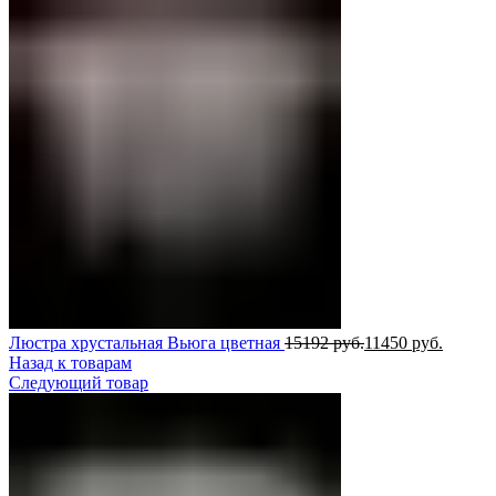
Люстра хрустальная Вьюга цветная
15192
руб.
11450
руб.
Назад к товарам
Следующий товар