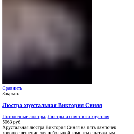
Сравнить
Закрыть
Люстра хрустальная Виктория Синяя
Потолочные люстры
,
Люстры из цветного хрусталя
5063
руб.
Хрустальная люстра Виктория Синяя на пять лампочек –
хорошее решение для небольшой комнаты с натяжным