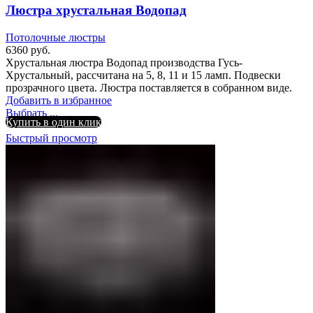
Люстра хрустальная Водопад
Потолочные люстры
6360
руб.
Хрустальная люстра Водопад производства Гусь-
Хрустальный, рассчитана на 5, 8, 11 и 15 ламп. Подвески
прозрачного цвета. Люстра поставляется в собранном виде.
Добавить в избранное
Выбрать ...
Купить в один клик
Быстрый просмотр