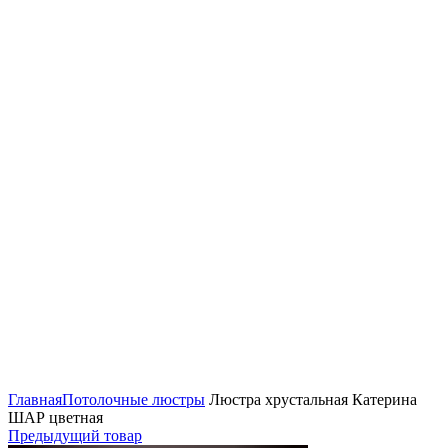
Главная
Потолочные люстры
Люстра хрустальная Катерина
ШАР цветная
Предыдущий товар