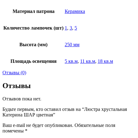
Материал патрона
Керамика
Количество лампочек (шт)
1
,
3
,
5
Высота (мм)
250 мм
Площадь освещения
5 кв.м
,
11 кв.м
,
18 кв.м
Отзывы (0)
Отзывы
Отзывов пока нет.
Будьте первым, кто оставил отзыв на “Люстра хрустальная
Катерина ШАР цветная”
Ваш e-mail не будет опубликован.
Обязательные поля
помечены
*