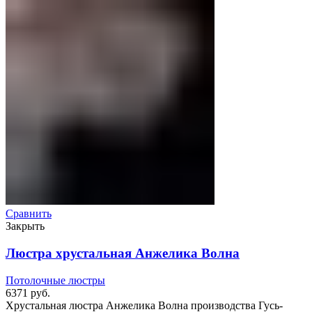
Сравнить
Закрыть
Люстра хрустальная Анжелика Волна
Потолочные люстры
6371
руб.
Хрустальная люстра Анжелика Волна производства Гусь-