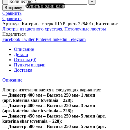
Количество
Купить в один клик
В корзину
Сравнить
Сравнить
Артикул:
Катерина с зерк ШАР цвет- 228401ц
Категории:
Люстры из цветного хрусталя
,
Потолочные люстры
Поделиться
Facebook
Twitter
Pinterest
linkedin
Telegram
Описание
Детали
Отзывы (0)
Пункты выдачи
Доставка
Описание
Люстра изготавливается в следующих вариантах:
— Диаметр 400 мм – Высота 250 мм- 1 ламп
(арт. katerina shar tcvetnaia – 228);
— Диаметр 400 мм – Высота 250 мм- 3 ламп
(арт. katerina shar tcvetnaia – 228);
— Диаметр 450 мм – Высота 250 мм- 5 ламп (арт.
katerina shar tcvetnaia – 228);
— Диаметр 500 мм – Высота 250 мм- 5 ламп (арт.