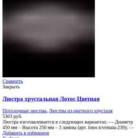
Сравнить
Закрыть
Люстра хрустальная Лотос Цветная
Потолочные люстры
,
Люстры из цветного хрусталя
5303
руб.
Люстра изготавливается в следующих вариантах: — Диаметр
450 мм – Высота 250 мм – 3 лампы (арт. lotos tcvetnaia-239); —
Добавить в избранное