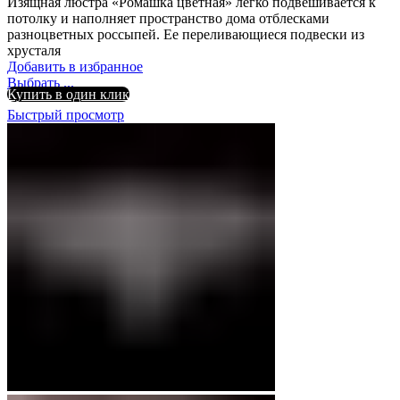
Изящная люстра «Ромашка цветная» легко подвешивается к
потолку и наполняет пространство дома отблесками
разноцветных россыпей. Ее переливающиеся подвески из
хрусталя
Добавить в избранное
Выбрать ...
Купить в один клик
Быстрый просмотр