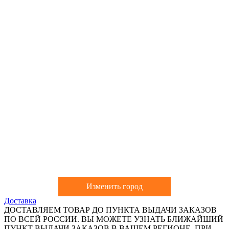
Изменить город
Доставка
ДОСТАВЛЯЕМ ТОВАР ДО ПУНКТА ВЫДАЧИ ЗАКАЗОВ
ПО ВСЕЙ РОССИИ. ВЫ МОЖЕТЕ УЗНАТЬ БЛИЖАЙШИЙ
ПУНКТ ВЫДАЧИ ЗАКАЗОВ В ВАШЕМ РЕГИОНЕ. ПРИ